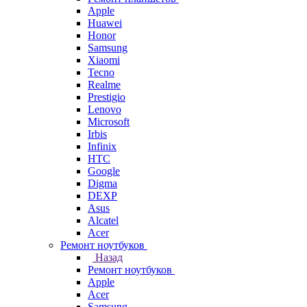
Apple
Huawei
Honor
Samsung
Xiaomi
Tecno
Realme
Prestigio
Lenovo
Microsoft
Irbis
Infinix
HTC
Google
Digma
DEXP
Asus
Alcatel
Acer
Ремонт ноутбуков
Назад
Ремонт ноутбуков
Apple
Acer
Samsung