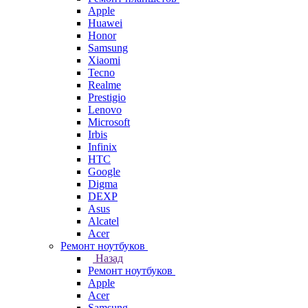
Apple
Huawei
Honor
Samsung
Xiaomi
Tecno
Realme
Prestigio
Lenovo
Microsoft
Irbis
Infinix
HTC
Google
Digma
DEXP
Asus
Alcatel
Acer
Ремонт ноутбуков
Назад
Ремонт ноутбуков
Apple
Acer
Samsung