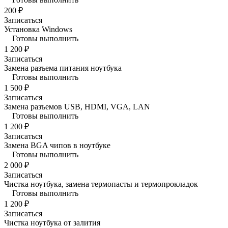
200 ₽
Записаться
Установка Windows
Готовы выполнить
1 200 ₽
Записаться
Замена разъема питания ноутбука
Готовы выполнить
1 500 ₽
Записаться
Замена разъемов USB, HDMI, VGA, LAN
Готовы выполнить
1 200 ₽
Записаться
Замена BGA чипов в ноутбуке
Готовы выполнить
2 000 ₽
Записаться
Чистка ноутбука, замена термопасты и термопрокладок
Готовы выполнить
1 200 ₽
Записаться
Чистка ноутбука от залития