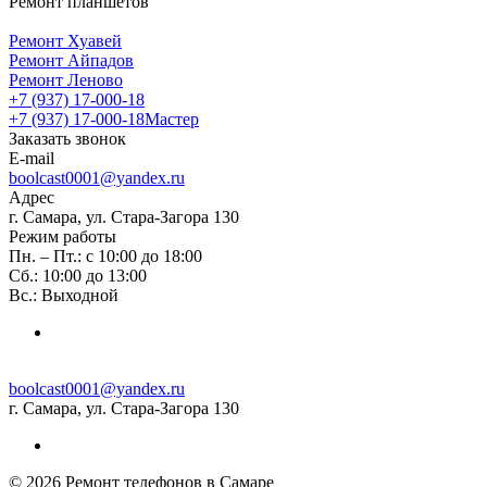
Ремонт планшетов
Ремонт Хуавей
Ремонт Айпадов
Ремонт Леново
+7 (937) 17-000-18
+7 (937) 17-000-18
Мастер
Заказать звонок
E-mail
boolcast0001@yandex.ru
Адрес
г. Самара, ул. Стара-Загора 130
Режим работы
Пн. – Пт.: с 10:00 до 18:00
Сб.: 10:00 до 13:00
Вс.: Выходной
boolcast0001@yandex.ru
г. Самара, ул. Стара-Загора 130
© 2026 Ремонт телефонов в Самаре