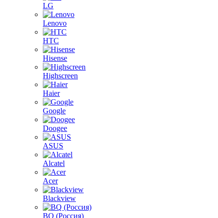
LG
Lenovo
HTC
Hisense
Highscreen
Haier
Google
Doogee
ASUS
Alcatel
Acer
Blackview
BQ (Россия)