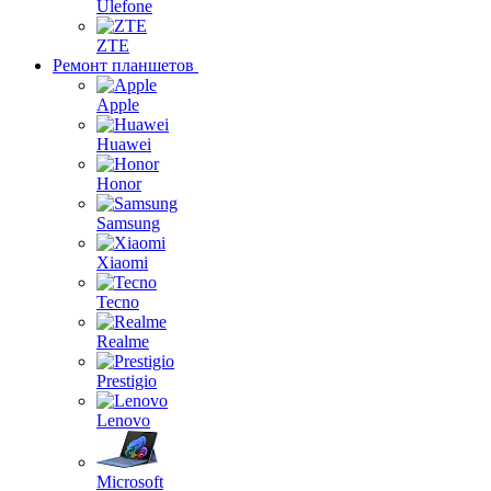
Ulefone
ZTE
Ремонт планшетов
Apple
Huawei
Honor
Samsung
Xiaomi
Tecno
Realme
Prestigio
Lenovo
Microsoft