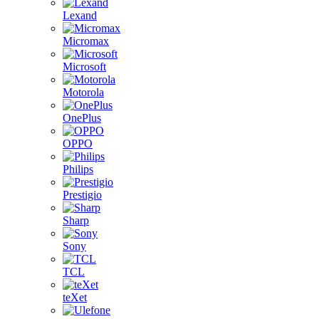
Lexand
Micromax
Microsoft
Motorola
OnePlus
OPPO
Philips
Prestigio
Sharp
Sony
TCL
teXet