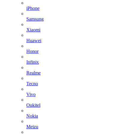
iPhone
Samsung
Xiaomi
Huawei
Honor
Infinix
Realme
Tecno
Vivo
Oukitel
Nokia
Meizu