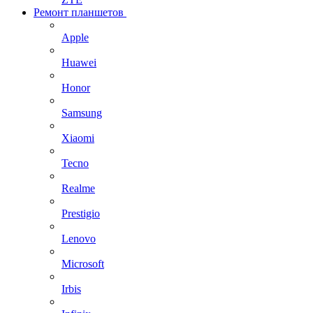
Ремонт планшетов
Apple
Huawei
Honor
Samsung
Xiaomi
Tecno
Realme
Prestigio
Lenovo
Microsoft
Irbis