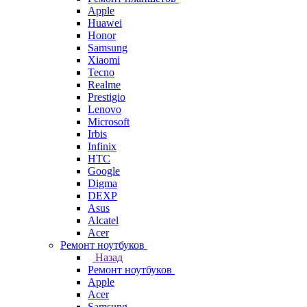
Apple
Huawei
Honor
Samsung
Xiaomi
Tecno
Realme
Prestigio
Lenovo
Microsoft
Irbis
Infinix
HTC
Google
Digma
DEXP
Asus
Alcatel
Acer
Ремонт ноутбуков
Назад
Ремонт ноутбуков
Apple
Acer
Samsung