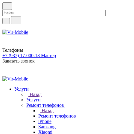
Телефоны
+7 (937) 17-000-18
Мастер
Заказать звонок
Услуги
Назад
Услуги
Ремонт телефонов
Назад
Ремонт телефонов
iPhone
Samsung
Xiaomi