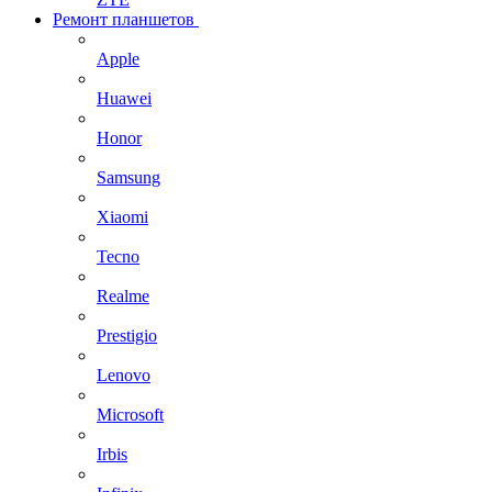
Ремонт планшетов
Apple
Huawei
Honor
Samsung
Xiaomi
Tecno
Realme
Prestigio
Lenovo
Microsoft
Irbis