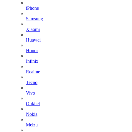
iPhone
Samsung
Xiaomi
Huawei
Honor
Infinix
Realme
Tecno
Vivo
Oukitel
Nokia
Meizu