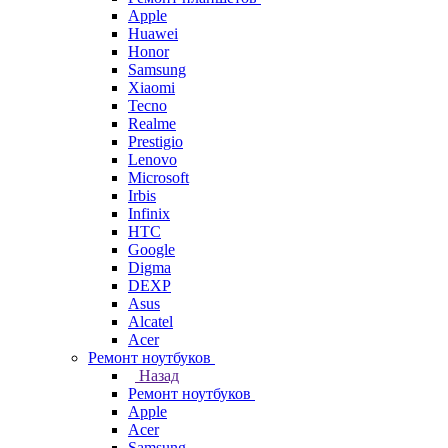
Apple
Huawei
Honor
Samsung
Xiaomi
Tecno
Realme
Prestigio
Lenovo
Microsoft
Irbis
Infinix
HTC
Google
Digma
DEXP
Asus
Alcatel
Acer
Ремонт ноутбуков
Назад
Ремонт ноутбуков
Apple
Acer
Samsung