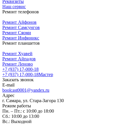
Реквизиты
Наш сервис
Ремонт телефонов
Ремонт Айфонов
Ремонт Самсунгов
Ремонт Сяоми
Ремонт Инфиникс
Ремонт планшетов
Ремонт Хуавей
Ремонт Айпадов
Ремонт Леново
+7 (937) 17-000-18
+7 (937) 17-000-18
Мастер
Заказать звонок
E-mail
boolcast0001@yandex.ru
Адрес
г. Самара, ул. Стара-Загора 130
Режим работы
Пн. – Пт.: с 10:00 до 18:00
Сб.: 10:00 до 13:00
Вс.: Выходной