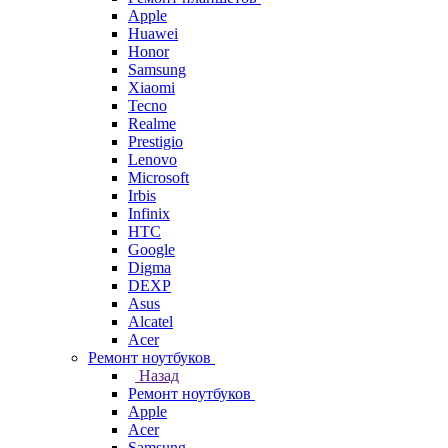
Apple
Huawei
Honor
Samsung
Xiaomi
Tecno
Realme
Prestigio
Lenovo
Microsoft
Irbis
Infinix
HTC
Google
Digma
DEXP
Asus
Alcatel
Acer
Ремонт ноутбуков
Назад
Ремонт ноутбуков
Apple
Acer
Samsung