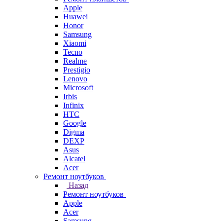
Apple
Huawei
Honor
Samsung
Xiaomi
Tecno
Realme
Prestigio
Lenovo
Microsoft
Irbis
Infinix
HTC
Google
Digma
DEXP
Asus
Alcatel
Acer
Ремонт ноутбуков
Назад
Ремонт ноутбуков
Apple
Acer
Samsung