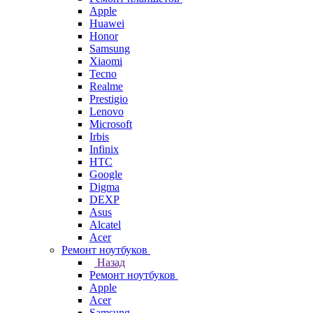
Apple
Huawei
Honor
Samsung
Xiaomi
Tecno
Realme
Prestigio
Lenovo
Microsoft
Irbis
Infinix
HTC
Google
Digma
DEXP
Asus
Alcatel
Acer
Ремонт ноутбуков
Назад
Ремонт ноутбуков
Apple
Acer
Samsung