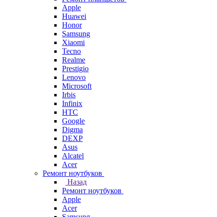
Apple
Huawei
Honor
Samsung
Xiaomi
Tecno
Realme
Prestigio
Lenovo
Microsoft
Irbis
Infinix
HTC
Google
Digma
DEXP
Asus
Alcatel
Acer
Ремонт ноутбуков
Назад
Ремонт ноутбуков
Apple
Acer
Samsung