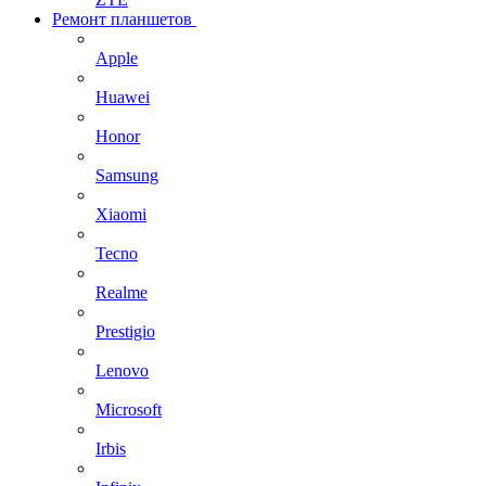
Ремонт планшетов
Apple
Huawei
Honor
Samsung
Xiaomi
Tecno
Realme
Prestigio
Lenovo
Microsoft
Irbis