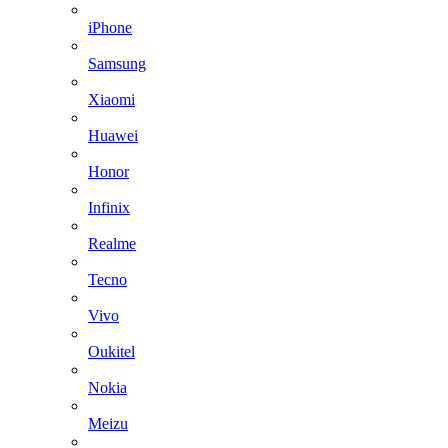
iPhone
Samsung
Xiaomi
Huawei
Honor
Infinix
Realme
Tecno
Vivo
Oukitel
Nokia
Meizu