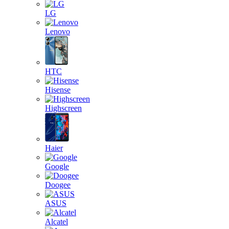
LG
Lenovo
HTC
Hisense
Highscreen
Haier
Google
Doogee
ASUS
Alcatel