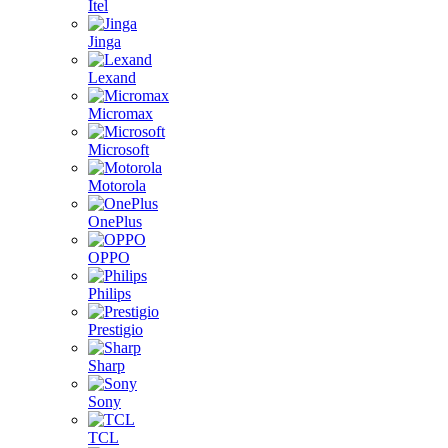
Itel
Jinga
Lexand
Micromax
Microsoft
Motorola
OnePlus
OPPO
Philips
Prestigio
Sharp
Sony
TCL