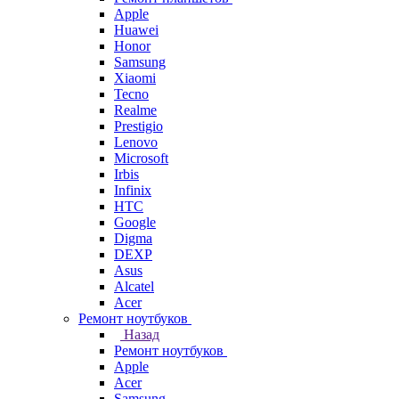
Apple
Huawei
Honor
Samsung
Xiaomi
Tecno
Realme
Prestigio
Lenovo
Microsoft
Irbis
Infinix
HTC
Google
Digma
DEXP
Asus
Alcatel
Acer
Ремонт ноутбуков
Назад
Ремонт ноутбуков
Apple
Acer
Samsung