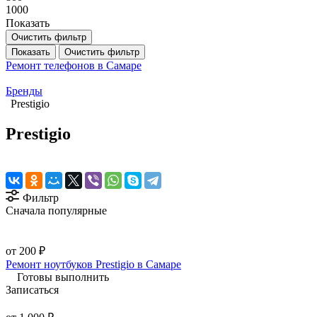
1000
Показать
Очистить фильтр
Показать
Очистить фильтр
Ремонт телефонов в Самаре
Бренды
Prestigio
Prestigio
Фильтр
Сначала популярные
от 200 ₽
Ремонт ноутбуков Prestigio в Самаре
Готовы выполнить
Записаться