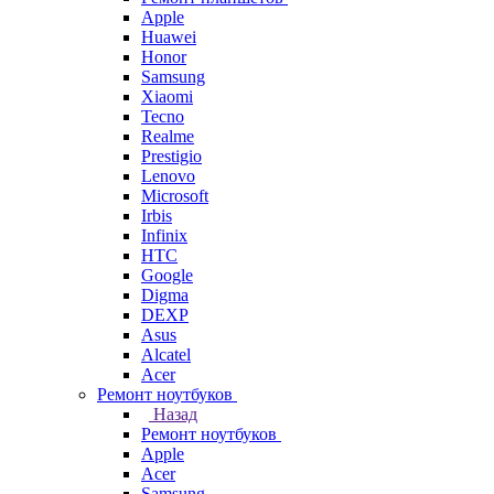
Apple
Huawei
Honor
Samsung
Xiaomi
Tecno
Realme
Prestigio
Lenovo
Microsoft
Irbis
Infinix
HTC
Google
Digma
DEXP
Asus
Alcatel
Acer
Ремонт ноутбуков
Назад
Ремонт ноутбуков
Apple
Acer
Samsung