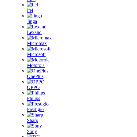
Itel
Jinga
Lexand
Micromax
Microsoft
Motorola
OnePlus
OPPO
Philips
Prestigio
Sharp
Sony