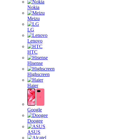
Nokia
Meizu
LG
Lenovo
HTC
Hisense
Highscreen
Haier
Google
Doogee
ASUS