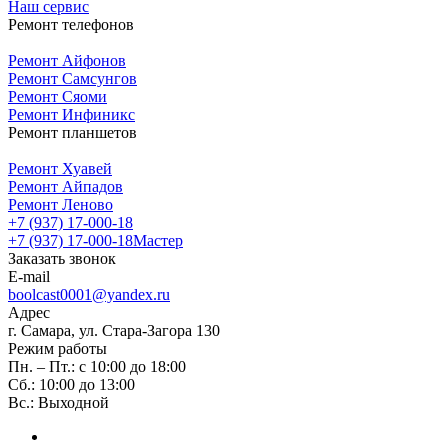
Наш сервис
Ремонт телефонов
Ремонт Айфонов
Ремонт Самсунгов
Ремонт Сяоми
Ремонт Инфиникс
Ремонт планшетов
Ремонт Хуавей
Ремонт Айпадов
Ремонт Леново
+7 (937) 17-000-18
+7 (937) 17-000-18
Мастер
Заказать звонок
E-mail
boolcast0001@yandex.ru
Адрес
г. Самара, ул. Стара-Загора 130
Режим работы
Пн. – Пт.: с 10:00 до 18:00
Сб.: 10:00 до 13:00
Вс.: Выходной