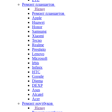
Ремонт планшетов
Назад
Ремонт планшетов
Apple
Huawei
Honor
Samsung
Xiaomi
Tecno
Realme
Prestigio
Lenovo
Microsoft
Irbis
Infinix
HTC
Google
Digma
DEXP
Asus
Alcatel
Acer
Ремонт ноутбуков
Назад