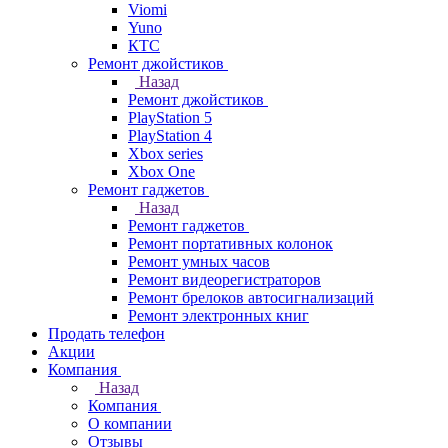
Viomi
Yuno
КТС
Ремонт джойстиков
Назад
Ремонт джойстиков
PlayStation 5
PlayStation 4
Xbox series
Xbox One
Ремонт гаджетов
Назад
Ремонт гаджетов
Ремонт портативных колонок
Ремонт умных часов
Ремонт видеорегистраторов
Ремонт брелоков автосигнализаций
Ремонт электронных книг
Продать телефон
Акции
Компания
Назад
Компания
О компании
Отзывы