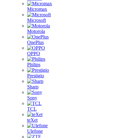
Micromax
Microsoft
Motorola
OnePlus
OPPO
Philips
Prestigio
Sharp
Sony
TCL
teXet
Ulefone