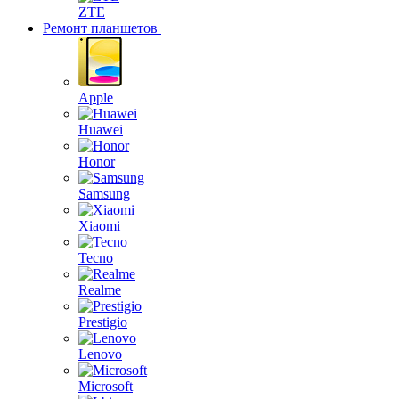
ZTE
Ремонт планшетов
Apple
Huawei
Honor
Samsung
Xiaomi
Tecno
Realme
Prestigio
Lenovo
Microsoft