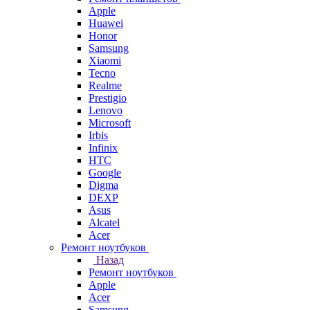
Apple
Huawei
Honor
Samsung
Xiaomi
Tecno
Realme
Prestigio
Lenovo
Microsoft
Irbis
Infinix
HTC
Google
Digma
DEXP
Asus
Alcatel
Acer
Ремонт ноутбуков
Назад
Ремонт ноутбуков
Apple
Acer
Samsung