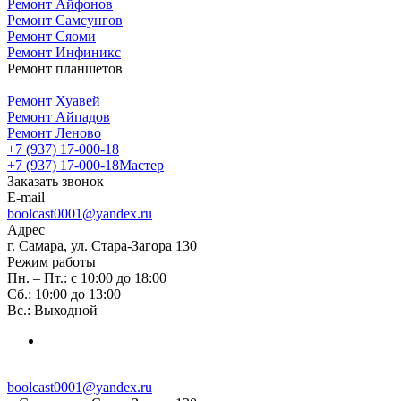
Ремонт Айфонов
Ремонт Самсунгов
Ремонт Сяоми
Ремонт Инфиникс
Ремонт планшетов
Ремонт Хуавей
Ремонт Айпадов
Ремонт Леново
+7 (937) 17-000-18
+7 (937) 17-000-18
Мастер
Заказать звонок
E-mail
boolcast0001@yandex.ru
Адрес
г. Самара, ул. Стара-Загора 130
Режим работы
Пн. – Пт.: с 10:00 до 18:00
Сб.: 10:00 до 13:00
Вс.: Выходной
boolcast0001@yandex.ru