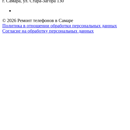
г. Самара, ул. Стара-Загора 130
© 2026 Ремонт телефонов в Самаре
Политика в отношении обработки персональных данных
Согласие на обработку персональных данных