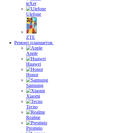
teXet
Ulefone
ZTE
Ремонт планшетов
Apple
Huawei
Honor
Samsung
Xiaomi
Tecno
Realme
Prestigio