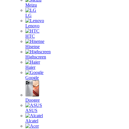
Meizu
LG
Lenovo
HTC
Hisense
Highscreen
Haier
Google
Doogee
ASUS
Alcatel