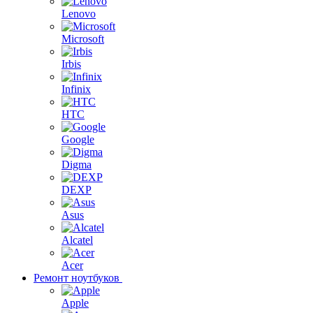
Lenovo
Microsoft
Irbis
Infinix
HTC
Google
Digma
DEXP
Asus
Alcatel
Acer
Ремонт ноутбуков
Apple