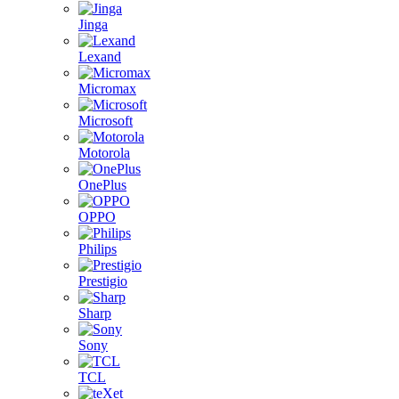
Jinga
Lexand
Micromax
Microsoft
Motorola
OnePlus
OPPO
Philips
Prestigio
Sharp
Sony
TCL