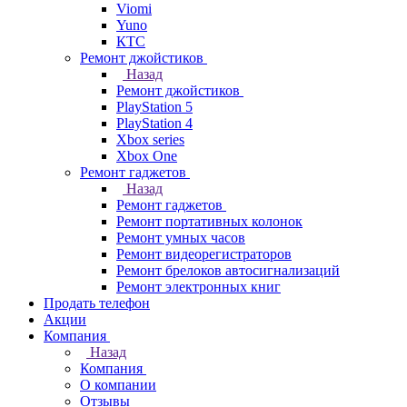
Viomi
Yuno
КТС
Ремонт джойстиков
Назад
Ремонт джойстиков
PlayStation 5
PlayStation 4
Xbox series
Xbox One
Ремонт гаджетов
Назад
Ремонт гаджетов
Ремонт портативных колонок
Ремонт умных часов
Ремонт видеорегистраторов
Ремонт брелоков автосигнализаций
Ремонт электронных книг
Продать телефон
Акции
Компания
Назад
Компания
О компании
Отзывы