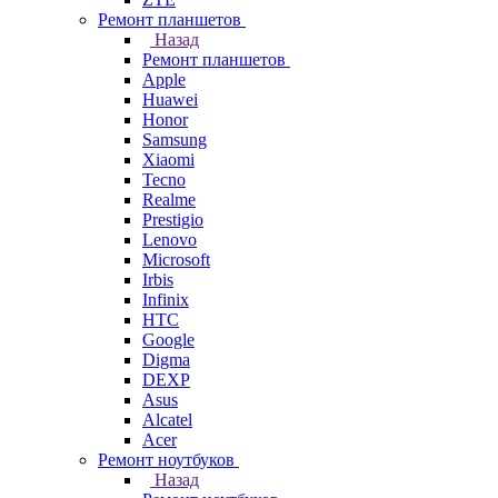
Ремонт планшетов
Назад
Ремонт планшетов
Apple
Huawei
Honor
Samsung
Xiaomi
Tecno
Realme
Prestigio
Lenovo
Microsoft
Irbis
Infinix
HTC
Google
Digma
DEXP
Asus
Alcatel
Acer
Ремонт ноутбуков
Назад