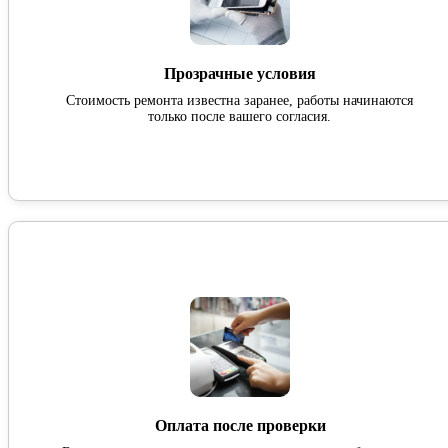
Прозрачные условия
Стоимость ремонта известна заранее, работы начинаются
только после вашего согласия.
Оплата после проверки