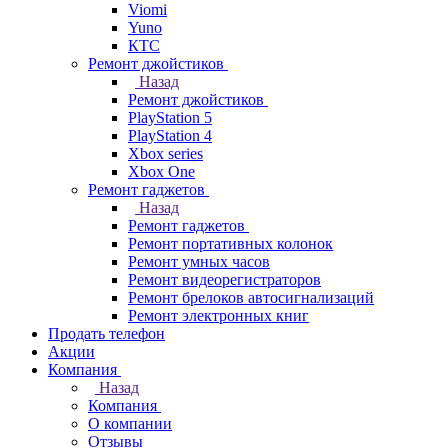
Viomi
Yuno
КТС
Ремонт джойстиков
Назад
Ремонт джойстиков
PlayStation 5
PlayStation 4
Xbox series
Xbox One
Ремонт гаджетов
Назад
Ремонт гаджетов
Ремонт портативных колонок
Ремонт умных часов
Ремонт видеорегистраторов
Ремонт брелоков автосигнализаций
Ремонт электронных книг
Продать телефон
Акции
Компания
Назад
Компания
О компании
Отзывы