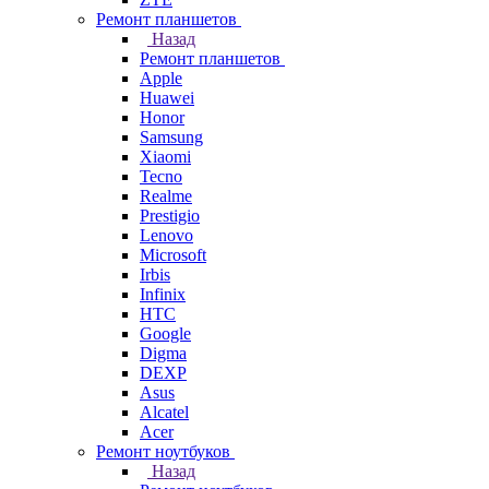
Ремонт планшетов
Назад
Ремонт планшетов
Apple
Huawei
Honor
Samsung
Xiaomi
Tecno
Realme
Prestigio
Lenovo
Microsoft
Irbis
Infinix
HTC
Google
Digma
DEXP
Asus
Alcatel
Acer
Ремонт ноутбуков
Назад