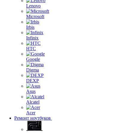
Lenovo
Microsoft
Irbis
Infinix
HTC
Google
Digma
DEXP
Asus
Alcatel
Acer
Ремонт ноутбуков