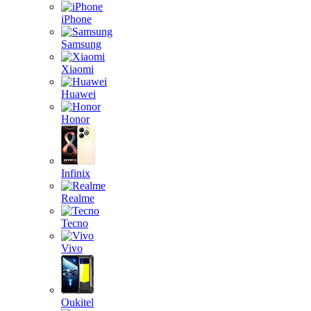
iPhone
Samsung
Xiaomi
Huawei
Honor
Infinix
Realme
Tecno
Vivo
Oukitel