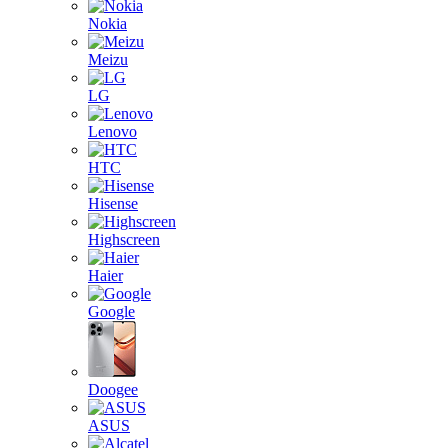
Nokia
Meizu
LG
Lenovo
HTC
Hisense
Highscreen
Haier
Google
Doogee
ASUS