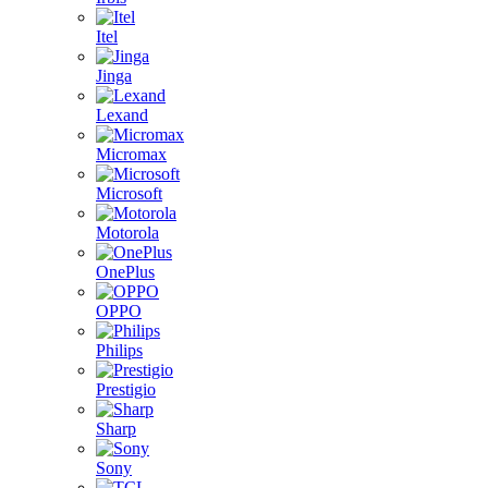
Itel
Jinga
Lexand
Micromax
Microsoft
Motorola
OnePlus
OPPO
Philips
Prestigio
Sharp
Sony