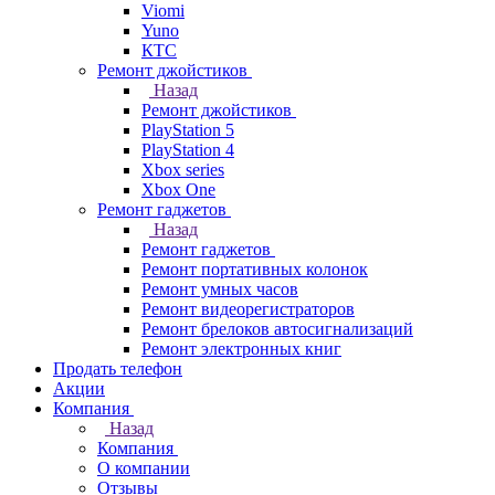
Viomi
Yuno
КТС
Ремонт джойстиков
Назад
Ремонт джойстиков
PlayStation 5
PlayStation 4
Xbox series
Xbox One
Ремонт гаджетов
Назад
Ремонт гаджетов
Ремонт портативных колонок
Ремонт умных часов
Ремонт видеорегистраторов
Ремонт брелоков автосигнализаций
Ремонт электронных книг
Продать телефон
Акции
Компания
Назад
Компания
О компании
Отзывы