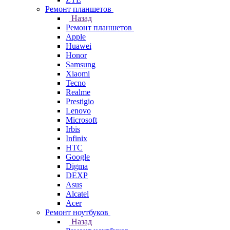
Ремонт планшетов
Назад
Ремонт планшетов
Apple
Huawei
Honor
Samsung
Xiaomi
Tecno
Realme
Prestigio
Lenovo
Microsoft
Irbis
Infinix
HTC
Google
Digma
DEXP
Asus
Alcatel
Acer
Ремонт ноутбуков
Назад