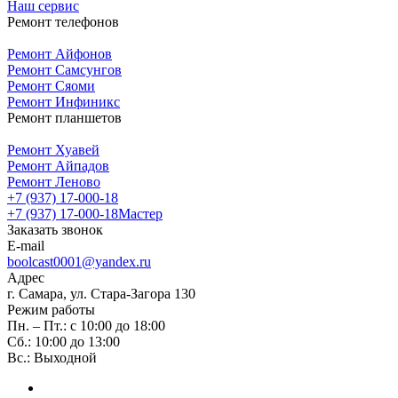
Наш сервис
Ремонт телефонов
Ремонт Айфонов
Ремонт Самсунгов
Ремонт Сяоми
Ремонт Инфиникс
Ремонт планшетов
Ремонт Хуавей
Ремонт Айпадов
Ремонт Леново
+7 (937) 17-000-18
+7 (937) 17-000-18
Мастер
Заказать звонок
E-mail
boolcast0001@yandex.ru
Адрес
г. Самара, ул. Стара-Загора 130
Режим работы
Пн. – Пт.: с 10:00 до 18:00
Сб.: 10:00 до 13:00
Вс.: Выходной