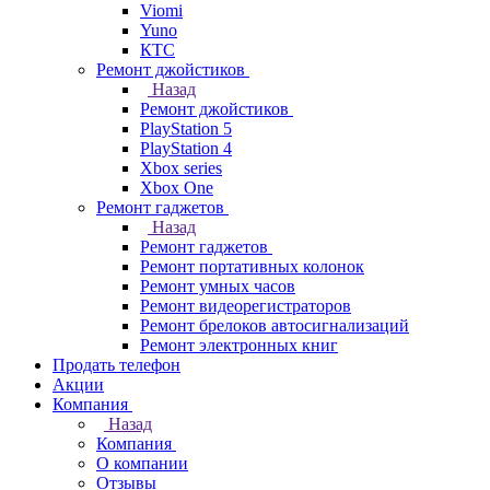
Viomi
Yuno
КТС
Ремонт джойстиков
Назад
Ремонт джойстиков
PlayStation 5
PlayStation 4
Xbox series
Xbox One
Ремонт гаджетов
Назад
Ремонт гаджетов
Ремонт портативных колонок
Ремонт умных часов
Ремонт видеорегистраторов
Ремонт брелоков автосигнализаций
Ремонт электронных книг
Продать телефон
Акции
Компания
Назад
Компания
О компании
Отзывы