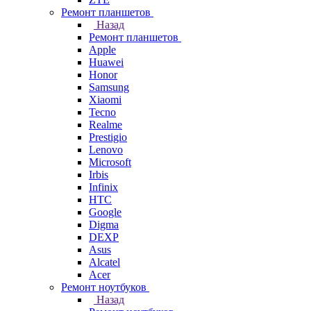
Ремонт планшетов
Назад
Ремонт планшетов
Apple
Huawei
Honor
Samsung
Xiaomi
Tecno
Realme
Prestigio
Lenovo
Microsoft
Irbis
Infinix
HTC
Google
Digma
DEXP
Asus
Alcatel
Acer
Ремонт ноутбуков
Назад