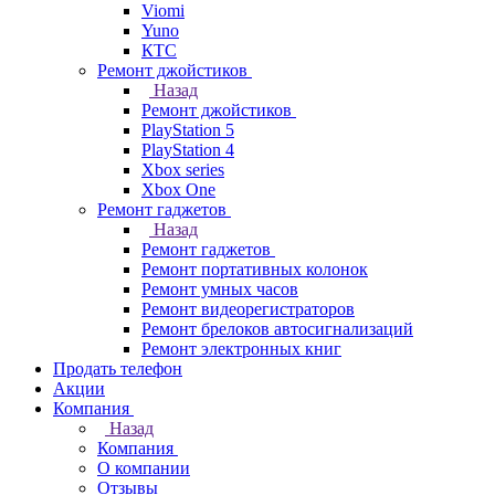
Viomi
Yuno
КТС
Ремонт джойстиков
Назад
Ремонт джойстиков
PlayStation 5
PlayStation 4
Xbox series
Xbox One
Ремонт гаджетов
Назад
Ремонт гаджетов
Ремонт портативных колонок
Ремонт умных часов
Ремонт видеорегистраторов
Ремонт брелоков автосигнализаций
Ремонт электронных книг
Продать телефон
Акции
Компания
Назад
Компания
О компании
Отзывы