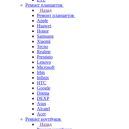
Ремонт планшетов
Назад
Ремонт планшетов
Apple
Huawei
Honor
Samsung
Xiaomi
Tecno
Realme
Prestigio
Lenovo
Microsoft
Irbis
Infinix
HTC
Google
Digma
DEXP
Asus
Alcatel
Acer
Ремонт ноутбуков
Назад