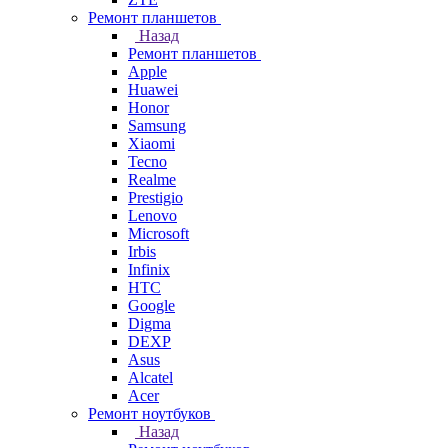
Ремонт планшетов
Назад
Ремонт планшетов
Apple
Huawei
Honor
Samsung
Xiaomi
Tecno
Realme
Prestigio
Lenovo
Microsoft
Irbis
Infinix
HTC
Google
Digma
DEXP
Asus
Alcatel
Acer
Ремонт ноутбуков
Назад