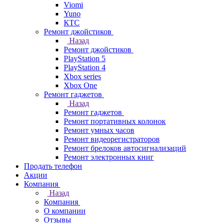
Viomi
Yuno
КТС
Ремонт джойстиков
Назад
Ремонт джойстиков
PlayStation 5
PlayStation 4
Xbox series
Xbox One
Ремонт гаджетов
Назад
Ремонт гаджетов
Ремонт портативных колонок
Ремонт умных часов
Ремонт видеорегистраторов
Ремонт брелоков автосигнализаций
Ремонт электронных книг
Продать телефон
Акции
Компания
Назад
Компания
О компании
Отзывы