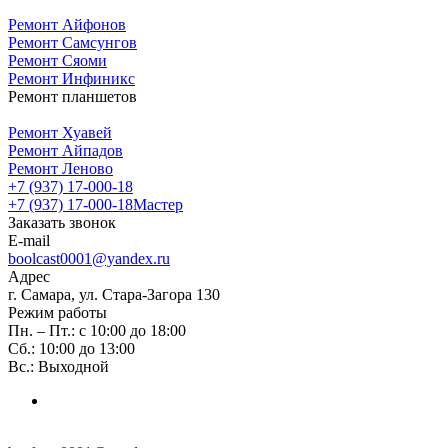
Ремонт Айфонов
Ремонт Самсунгов
Ремонт Сяоми
Ремонт Инфиникс
Ремонт планшетов
Ремонт Хуавей
Ремонт Айпадов
Ремонт Леново
+7 (937) 17-000-18
+7 (937) 17-000-18
Мастер
Заказать звонок
E-mail
boolcast0001@yandex.ru
Адрес
г. Самара, ул. Стара-Загора 130
Режим работы
Пн. – Пт.: с 10:00 до 18:00
Сб.: 10:00 до 13:00
Вс.: Выходной