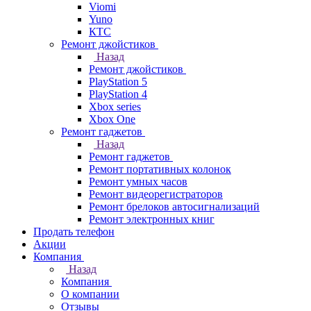
Viomi
Yuno
КТС
Ремонт джойстиков
Назад
Ремонт джойстиков
PlayStation 5
PlayStation 4
Xbox series
Xbox One
Ремонт гаджетов
Назад
Ремонт гаджетов
Ремонт портативных колонок
Ремонт умных часов
Ремонт видеорегистраторов
Ремонт брелоков автосигнализаций
Ремонт электронных книг
Продать телефон
Акции
Компания
Назад
Компания
О компании
Отзывы