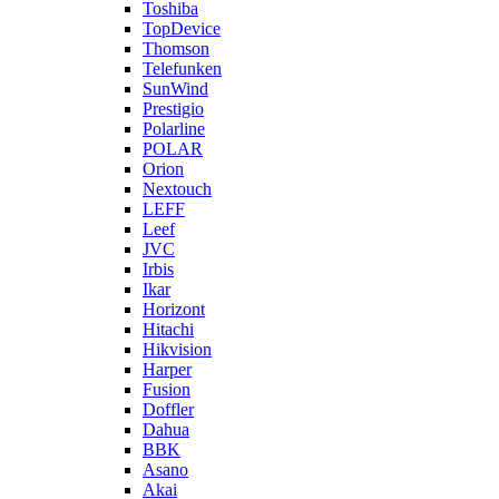
Toshiba
TopDevice
Thomson
Telefunken
SunWind
Prestigio
Polarline
POLAR
Orion
Nextouch
LEFF
Leef
JVC
Irbis
Ikar
Horizont
Hitachi
Hikvision
Harper
Fusion
Doffler
Dahua
BBK
Asano
Akai