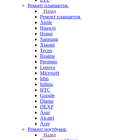
Ремонт планшетов
Назад
Ремонт планшетов
Apple
Huawei
Honor
Samsung
Xiaomi
Tecno
Realme
Prestigio
Lenovo
Microsoft
Irbis
Infinix
HTC
Google
Digma
DEXP
Asus
Alcatel
Acer
Ремонт ноутбуков
Назад