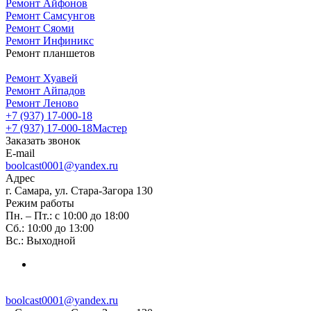
Ремонт Айфонов
Ремонт Самсунгов
Ремонт Сяоми
Ремонт Инфиникс
Ремонт планшетов
Ремонт Хуавей
Ремонт Айпадов
Ремонт Леново
+7 (937) 17-000-18
+7 (937) 17-000-18
Мастер
Заказать звонок
E-mail
boolcast0001@yandex.ru
Адрес
г. Самара, ул. Стара-Загора 130
Режим работы
Пн. – Пт.: с 10:00 до 18:00
Сб.: 10:00 до 13:00
Вс.: Выходной
boolcast0001@yandex.ru