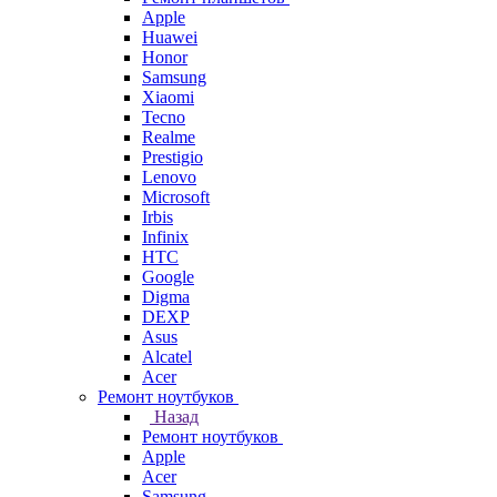
Apple
Huawei
Honor
Samsung
Xiaomi
Tecno
Realme
Prestigio
Lenovo
Microsoft
Irbis
Infinix
HTC
Google
Digma
DEXP
Asus
Alcatel
Acer
Ремонт ноутбуков
Назад
Ремонт ноутбуков
Apple
Acer
Samsung