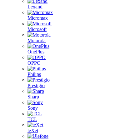
Lexand
Micromax
Microsoft
Motorola
OnePlus
OPPO
Philips
Prestigio
Sharp
Sony
TCL
teXet