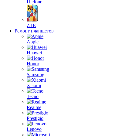
Ulefone
ZTE
Ремонт планшетов
Apple
Huawei
Honor
Samsung
Xiaomi
Tecno
Realme
Prestigio
Lenovo