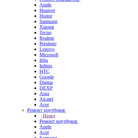
Apple
Huawei
Honor
Samsung
Xiaomi
Tecno
Realme
Prestigio
Lenovo
Microsoft
Irbis
Infinix
HTC
Google
Digma
DEXP
Asus
Alcatel
Acer
Ремонт ноутбуков
Назад
Ремонт ноутбуков
Apple
Acer
Samsung