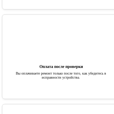
Оплата после проверки
Вы оплачиваете ремонт только после того, как убедитесь в
исправности устройства.