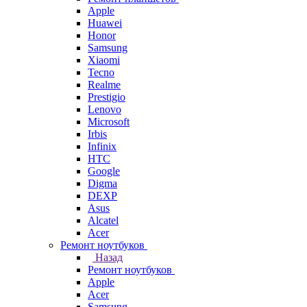
Apple
Huawei
Honor
Samsung
Xiaomi
Tecno
Realme
Prestigio
Lenovo
Microsoft
Irbis
Infinix
HTC
Google
Digma
DEXP
Asus
Alcatel
Acer
Ремонт ноутбуков
Назад
Ремонт ноутбуков
Apple
Acer
Samsung