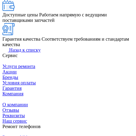
Доступные цены
Работаем напрямую с ведущими
поставщиками запчастей
Гарантия качества
Соответствуем требованиям и стандартам
качества
Назад к списку
Сервис
Услуги ремонта
Акции
Бренды
Условия оплаты
Гарантия
Компания
О компании
Отзывы
Реквизиты
Наш сервис
Ремонт телефонов