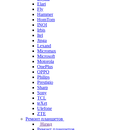
Elari
Fly
Hammer
HomTom
INOI
Irbis
Itel
Jinga
Lexand
Micromax
Microsoft
Motorola
OnePlus
OPPO
Philips
Prestigio
Sharp
Sony
TCL
teXet
Ulefone
ZTE
Ремонт планшетов
Назад
Ремонт планшетов