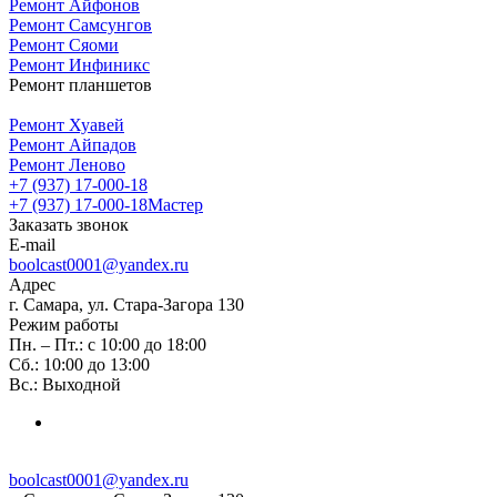
Ремонт Айфонов
Ремонт Самсунгов
Ремонт Сяоми
Ремонт Инфиникс
Ремонт планшетов
Ремонт Хуавей
Ремонт Айпадов
Ремонт Леново
+7 (937) 17-000-18
+7 (937) 17-000-18
Мастер
Заказать звонок
E-mail
boolcast0001@yandex.ru
Адрес
г. Самара, ул. Стара-Загора 130
Режим работы
Пн. – Пт.: с 10:00 до 18:00
Сб.: 10:00 до 13:00
Вс.: Выходной
boolcast0001@yandex.ru