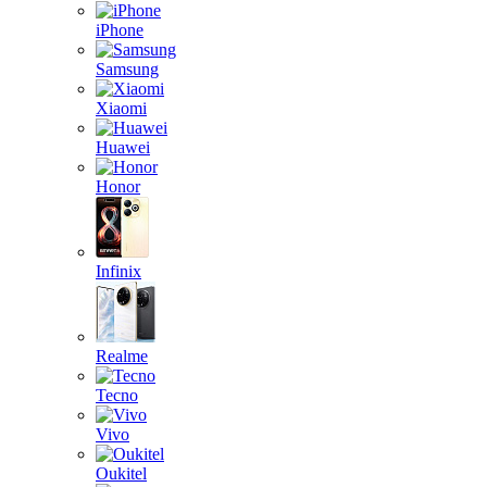
iPhone
Samsung
Xiaomi
Huawei
Honor
Infinix
Realme
Tecno
Vivo
Oukitel