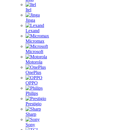
Itel
Jinga
Lexand
Micromax
Microsoft
Motorola
OnePlus
OPPO
Philips
Prestigio
Sharp
Sony