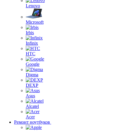
Lenovo
Microsoft
Irbis
Infinix
HTC
Google
Digma
DEXP
Asus
Alcatel
Acer
Ремонт ноутбуков