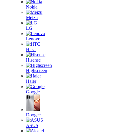
Nokia
Meizu
LG
Lenovo
HTC
Hisense
Highscreen
Haier
Google
Doogee
ASUS