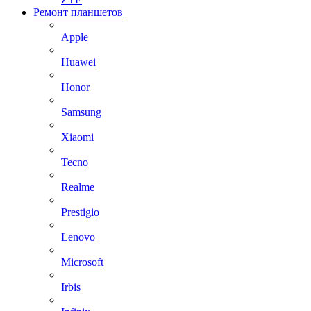
Ремонт планшетов
Apple
Huawei
Honor
Samsung
Xiaomi
Tecno
Realme
Prestigio
Lenovo
Microsoft
Irbis