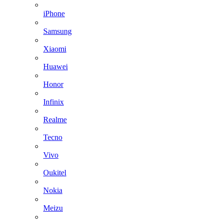
iPhone
Samsung
Xiaomi
Huawei
Honor
Infinix
Realme
Tecno
Vivo
Oukitel
Nokia
Meizu