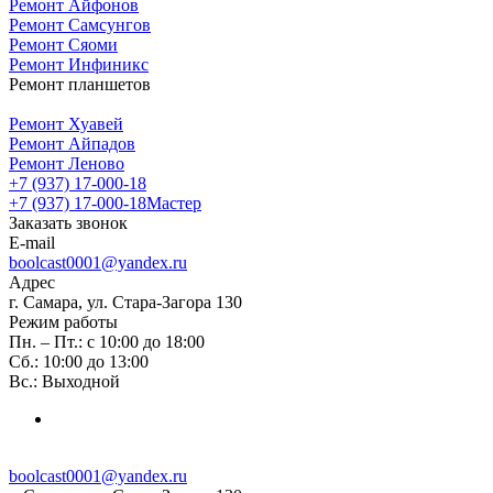
Ремонт Айфонов
Ремонт Самсунгов
Ремонт Сяоми
Ремонт Инфиникс
Ремонт планшетов
Ремонт Хуавей
Ремонт Айпадов
Ремонт Леново
+7 (937) 17-000-18
+7 (937) 17-000-18
Мастер
Заказать звонок
E-mail
boolcast0001@yandex.ru
Адрес
г. Самара, ул. Стара-Загора 130
Режим работы
Пн. – Пт.: с 10:00 до 18:00
Сб.: 10:00 до 13:00
Вс.: Выходной
boolcast0001@yandex.ru