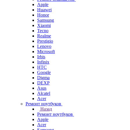
Apple
Huawei
Honor
Samsung
Xiaomi
Tecno
Realme
Prestigio
Lenovo
Microsoft
Irbis
Infinix
HTC
Google
Digma
DEXP
Asus
Alcatel
Acer
Ремонт ноутбуков
Назад
Ремонт ноутбуков
Apple
Acer
Samsung