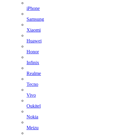
iPhone
Samsung
Xiaomi
Huawei
Honor
Infinix
Realme
Tecno
Vivo
Oukitel
Nokia
Meizu