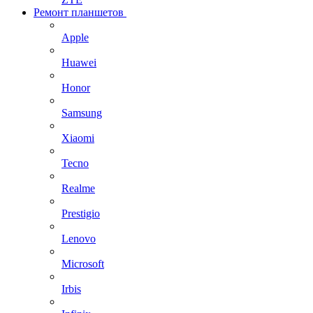
Ремонт планшетов
Apple
Huawei
Honor
Samsung
Xiaomi
Tecno
Realme
Prestigio
Lenovo
Microsoft
Irbis