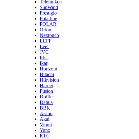
Telefunken
SunWind
Prestigio
Polarline
POLAR
Orion
Nextouch
LEFF
Leef
JVC
Irbis
Ikar
Horizont
Hitachi
Hikvision
Harper
Fusion
Doffler
Dahua
BBK
Asano
Akai
Viomi
Yuno
КТС