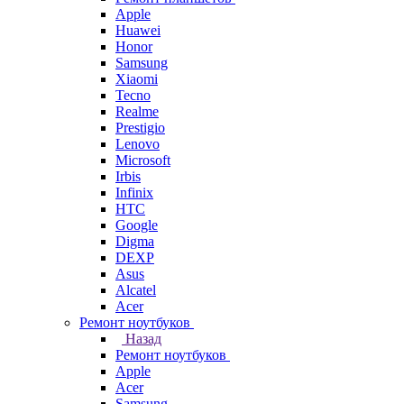
Apple
Huawei
Honor
Samsung
Xiaomi
Tecno
Realme
Prestigio
Lenovo
Microsoft
Irbis
Infinix
HTC
Google
Digma
DEXP
Asus
Alcatel
Acer
Ремонт ноутбуков
Назад
Ремонт ноутбуков
Apple
Acer
Samsung