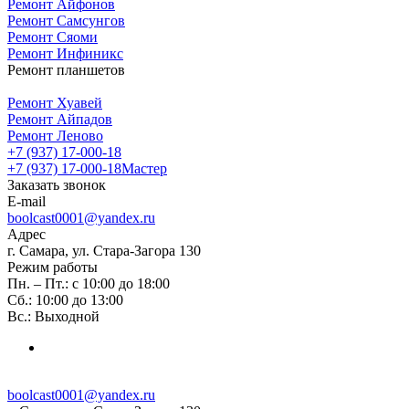
Ремонт Айфонов
Ремонт Самсунгов
Ремонт Сяоми
Ремонт Инфиникс
Ремонт планшетов
Ремонт Хуавей
Ремонт Айпадов
Ремонт Леново
+7 (937) 17-000-18
+7 (937) 17-000-18
Мастер
Заказать звонок
E-mail
boolcast0001@yandex.ru
Адрес
г. Самара, ул. Стара-Загора 130
Режим работы
Пн. – Пт.: с 10:00 до 18:00
Сб.: 10:00 до 13:00
Вс.: Выходной
boolcast0001@yandex.ru