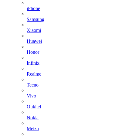
iPhone
Samsung
Xiaomi
Huawei
Honor
Infinix
Realme
Tecno
Vivo
Oukitel
Nokia
Meizu