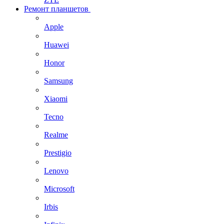
Ремонт планшетов
Apple
Huawei
Honor
Samsung
Xiaomi
Tecno
Realme
Prestigio
Lenovo
Microsoft
Irbis