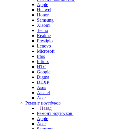
Apple
Huawei
Honor
Samsung
Xiaomi
Tecno
Realme
Prestigio
Lenovo
Microsoft
Irbis
Infinix
HTC
Google
Digma
DEXP
Asus
Alcatel
Acer
Ремонт ноутбуков
Назад
Ремонт ноутбуков
Apple
Acer
Samsung