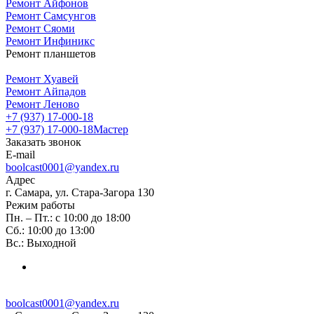
Ремонт Айфонов
Ремонт Самсунгов
Ремонт Сяоми
Ремонт Инфиникс
Ремонт планшетов
Ремонт Хуавей
Ремонт Айпадов
Ремонт Леново
+7 (937) 17-000-18
+7 (937) 17-000-18
Мастер
Заказать звонок
E-mail
boolcast0001@yandex.ru
Адрес
г. Самара, ул. Стара-Загора 130
Режим работы
Пн. – Пт.: с 10:00 до 18:00
Сб.: 10:00 до 13:00
Вс.: Выходной
boolcast0001@yandex.ru