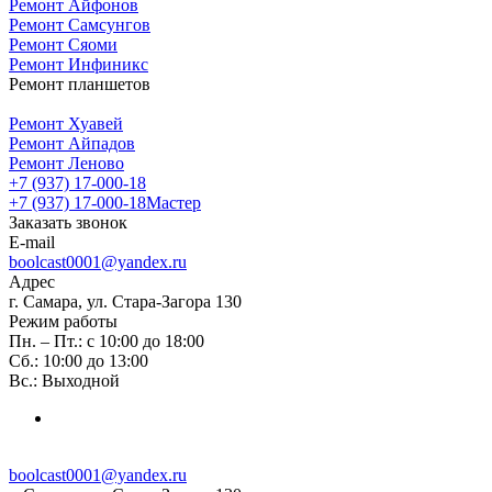
Ремонт Айфонов
Ремонт Самсунгов
Ремонт Сяоми
Ремонт Инфиникс
Ремонт планшетов
Ремонт Хуавей
Ремонт Айпадов
Ремонт Леново
+7 (937) 17-000-18
+7 (937) 17-000-18
Мастер
Заказать звонок
E-mail
boolcast0001@yandex.ru
Адрес
г. Самара, ул. Стара-Загора 130
Режим работы
Пн. – Пт.: с 10:00 до 18:00
Сб.: 10:00 до 13:00
Вс.: Выходной
boolcast0001@yandex.ru