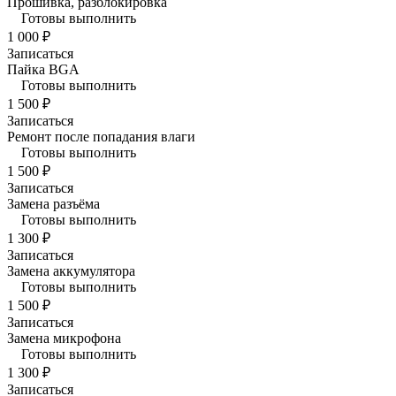
Прошивка, разблокировка
Готовы выполнить
1 000 ₽
Записаться
Пайка BGA
Готовы выполнить
1 500 ₽
Записаться
Ремонт после попадания влаги
Готовы выполнить
1 500 ₽
Записаться
Замена разъёма
Готовы выполнить
1 300 ₽
Записаться
Замена аккумулятора
Готовы выполнить
1 500 ₽
Записаться
Замена микрофона
Готовы выполнить
1 300 ₽
Записаться