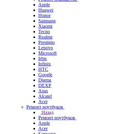
Apple
Huawei
Honor
Samsung
Xiaomi
Tecno
Realme
Prestigio
Lenovo
Microsoft
Irbis
Infinix
HTC
Google
Digma
DEXP
Asus
Alcatel
Acer
Ремонт ноутбуков
Назад
Ремонт ноутбуков
Apple
Acer
Samsung