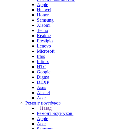
Apple
Huawei
Honor
Samsung
Xiaomi
Tecno
Realme
Prestigio
Lenovo
Microsoft
Irbis
Infinix
HTC
Google
Digma
DEXP
Asus
Alcatel
Acer
Ремонт ноутбуков
Назад
Ремонт ноутбуков
Apple
Acer
Samsung