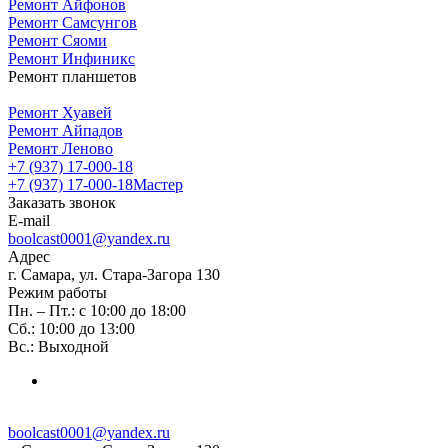
Ремонт Айфонов
Ремонт Самсунгов
Ремонт Сяоми
Ремонт Инфиникс
Ремонт планшетов
Ремонт Хуавей
Ремонт Айпадов
Ремонт Леново
+7 (937) 17-000-18
+7 (937) 17-000-18
Мастер
Заказать звонок
E-mail
boolcast0001@yandex.ru
Адрес
г. Самара, ул. Стара-Загора 130
Режим работы
Пн. – Пт.: с 10:00 до 18:00
Сб.: 10:00 до 13:00
Вс.: Выходной
boolcast0001@yandex.ru