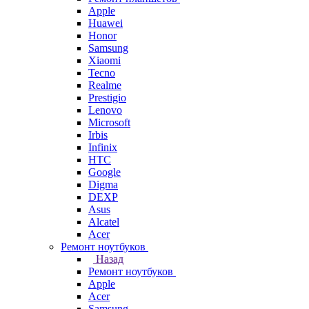
Apple
Huawei
Honor
Samsung
Xiaomi
Tecno
Realme
Prestigio
Lenovo
Microsoft
Irbis
Infinix
HTC
Google
Digma
DEXP
Asus
Alcatel
Acer
Ремонт ноутбуков
Назад
Ремонт ноутбуков
Apple
Acer
Samsung