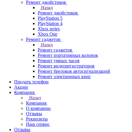
Ремонт джойстиков
Назад
Ремонт джойстиков
PlayStation 5
PlayStation 4
Xbox series
Xbox One
Ремонт гаджетов
Назад
Ремонт гаджетов
Ремонт портативных колонок
Ремонт умных часов
Ремонт видеорегистраторов
Ремонт брелоков автосигнализаций
Ремонт электронных книг
Продать телефон
Акции
Компания
Назад
Компания
О компании
Отзывы
Реквизиты
Наш сервис
Отзывы