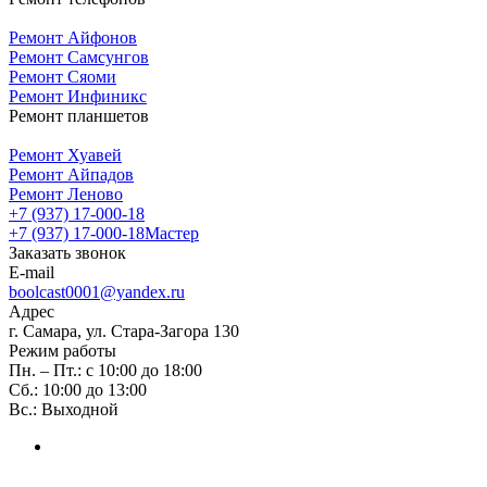
Ремонт Айфонов
Ремонт Самсунгов
Ремонт Сяоми
Ремонт Инфиникс
Ремонт планшетов
Ремонт Хуавей
Ремонт Айпадов
Ремонт Леново
+7 (937) 17-000-18
+7 (937) 17-000-18
Мастер
Заказать звонок
E-mail
boolcast0001@yandex.ru
Адрес
г. Самара, ул. Стара-Загора 130
Режим работы
Пн. – Пт.: с 10:00 до 18:00
Сб.: 10:00 до 13:00
Вс.: Выходной