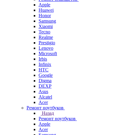
Apple
Huawei
Honor
Samsung
Xiaomi
Tecno
Realme
Prestigio
Lenovo
Microsoft
Irbis
Infinix
HTC
Google
Digma
DEXP
Asus
Alcatel
Acer
Ремонт ноутбуков
Назад
Ремонт ноутбуков
Apple
Acer
Samsung