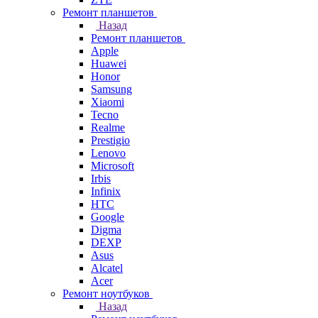
Ремонт планшетов
Назад
Ремонт планшетов
Apple
Huawei
Honor
Samsung
Xiaomi
Tecno
Realme
Prestigio
Lenovo
Microsoft
Irbis
Infinix
HTC
Google
Digma
DEXP
Asus
Alcatel
Acer
Ремонт ноутбуков
Назад