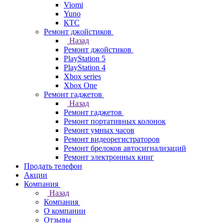
Viomi
Yuno
КТС
Ремонт джойстиков
Назад
Ремонт джойстиков
PlayStation 5
PlayStation 4
Xbox series
Xbox One
Ремонт гаджетов
Назад
Ремонт гаджетов
Ремонт портативных колонок
Ремонт умных часов
Ремонт видеорегистраторов
Ремонт брелоков автосигнализаций
Ремонт электронных книг
Продать телефон
Акции
Компания
Назад
Компания
О компании
Отзывы