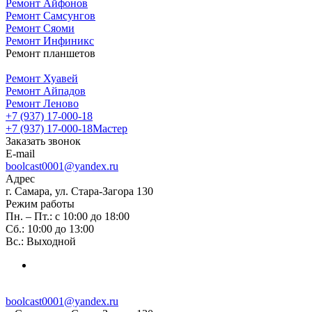
Ремонт Айфонов
Ремонт Самсунгов
Ремонт Сяоми
Ремонт Инфиникс
Ремонт планшетов
Ремонт Хуавей
Ремонт Айпадов
Ремонт Леново
+7 (937) 17-000-18
+7 (937) 17-000-18
Мастер
Заказать звонок
E-mail
boolcast0001@yandex.ru
Адрес
г. Самара, ул. Стара-Загора 130
Режим работы
Пн. – Пт.: с 10:00 до 18:00
Сб.: 10:00 до 13:00
Вс.: Выходной
boolcast0001@yandex.ru