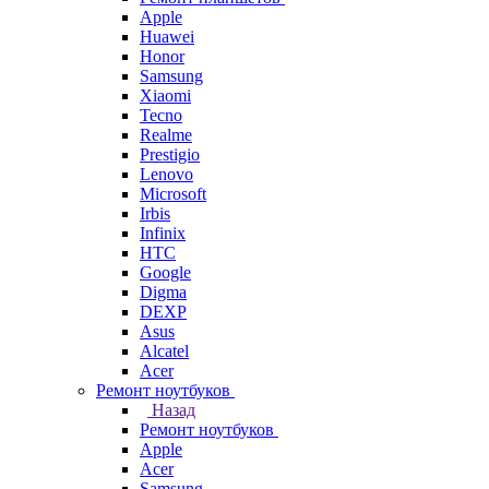
Apple
Huawei
Honor
Samsung
Xiaomi
Tecno
Realme
Prestigio
Lenovo
Microsoft
Irbis
Infinix
HTC
Google
Digma
DEXP
Asus
Alcatel
Acer
Ремонт ноутбуков
Назад
Ремонт ноутбуков
Apple
Acer
Samsung