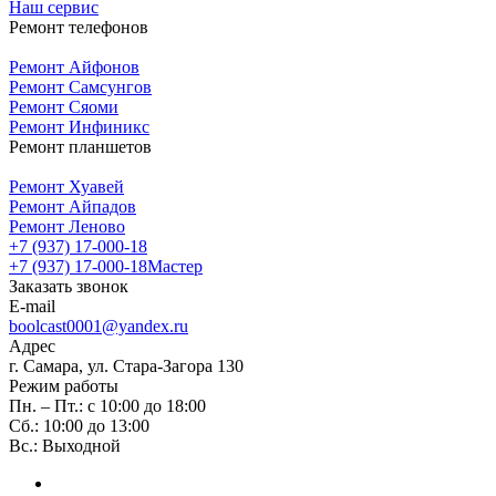
Наш сервис
Ремонт телефонов
Ремонт Айфонов
Ремонт Самсунгов
Ремонт Сяоми
Ремонт Инфиникс
Ремонт планшетов
Ремонт Хуавей
Ремонт Айпадов
Ремонт Леново
+7 (937) 17-000-18
+7 (937) 17-000-18
Мастер
Заказать звонок
E-mail
boolcast0001@yandex.ru
Адрес
г. Самара, ул. Стара-Загора 130
Режим работы
Пн. – Пт.: с 10:00 до 18:00
Сб.: 10:00 до 13:00
Вс.: Выходной