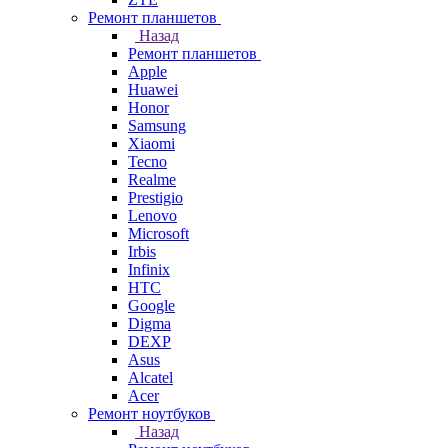
Ремонт планшетов
Назад
Ремонт планшетов
Apple
Huawei
Honor
Samsung
Xiaomi
Tecno
Realme
Prestigio
Lenovo
Microsoft
Irbis
Infinix
HTC
Google
Digma
DEXP
Asus
Alcatel
Acer
Ремонт ноутбуков
Назад