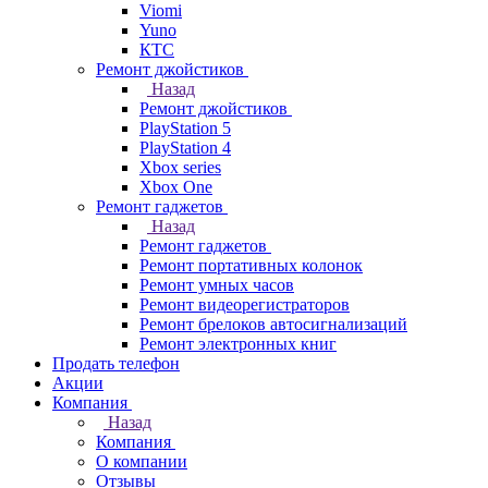
Viomi
Yuno
КТС
Ремонт джойстиков
Назад
Ремонт джойстиков
PlayStation 5
PlayStation 4
Xbox series
Xbox One
Ремонт гаджетов
Назад
Ремонт гаджетов
Ремонт портативных колонок
Ремонт умных часов
Ремонт видеорегистраторов
Ремонт брелоков автосигнализаций
Ремонт электронных книг
Продать телефон
Акции
Компания
Назад
Компания
О компании
Отзывы