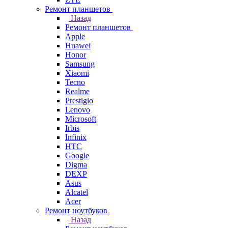
Ремонт планшетов
Назад
Ремонт планшетов
Apple
Huawei
Honor
Samsung
Xiaomi
Tecno
Realme
Prestigio
Lenovo
Microsoft
Irbis
Infinix
HTC
Google
Digma
DEXP
Asus
Alcatel
Acer
Ремонт ноутбуков
Назад