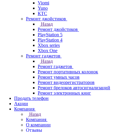
Viomi
Yuno
КТС
Ремонт джойстиков
Назад
Ремонт джойстиков
PlayStation 5
PlayStation 4
Xbox series
Xbox One
Ремонт гаджетов
Назад
Ремонт гаджетов
Ремонт портативных колонок
Ремонт умных часов
Ремонт видеорегистраторов
Ремонт брелоков автосигнализаций
Ремонт электронных книг
Продать телефон
Акции
Компания
Назад
Компания
О компании
Отзывы