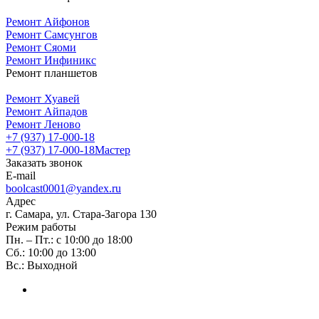
Ремонт Айфонов
Ремонт Самсунгов
Ремонт Сяоми
Ремонт Инфиникс
Ремонт планшетов
Ремонт Хуавей
Ремонт Айпадов
Ремонт Леново
+7 (937) 17-000-18
+7 (937) 17-000-18
Мастер
Заказать звонок
E-mail
boolcast0001@yandex.ru
Адрес
г. Самара, ул. Стара-Загора 130
Режим работы
Пн. – Пт.: с 10:00 до 18:00
Сб.: 10:00 до 13:00
Вс.: Выходной