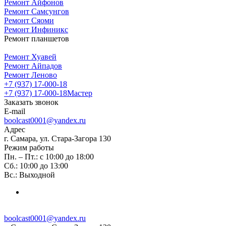
Ремонт Айфонов
Ремонт Самсунгов
Ремонт Сяоми
Ремонт Инфиникс
Ремонт планшетов
Ремонт Хуавей
Ремонт Айпадов
Ремонт Леново
+7 (937) 17-000-18
+7 (937) 17-000-18
Мастер
Заказать звонок
E-mail
boolcast0001@yandex.ru
Адрес
г. Самара, ул. Стара-Загора 130
Режим работы
Пн. – Пт.: с 10:00 до 18:00
Сб.: 10:00 до 13:00
Вс.: Выходной
boolcast0001@yandex.ru