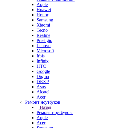
Apple
Huawei
Honor
Samsung
Xiaomi
Tecno
Realme
Prestigio
Lenovo
Microsoft
Irbis
Infinix
HTC
Google
Digma
DEXP
Asus
Alcatel
Acer
Ремонт ноутбуков
Назад
Ремонт ноутбуков
Apple
Acer
Samsung