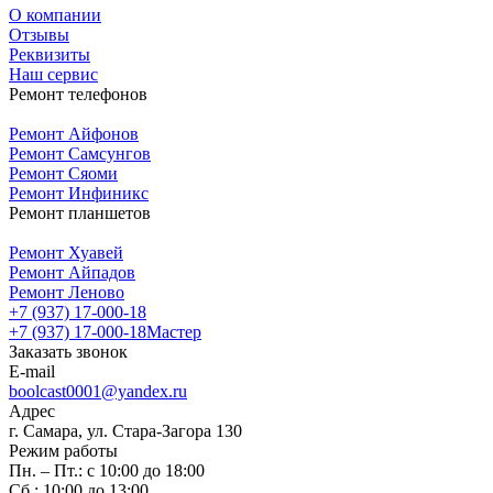
О компании
Отзывы
Реквизиты
Наш сервис
Ремонт телефонов
Ремонт Айфонов
Ремонт Самсунгов
Ремонт Сяоми
Ремонт Инфиникс
Ремонт планшетов
Ремонт Хуавей
Ремонт Айпадов
Ремонт Леново
+7 (937) 17-000-18
+7 (937) 17-000-18
Мастер
Заказать звонок
E-mail
boolcast0001@yandex.ru
Адрес
г. Самара, ул. Стара-Загора 130
Режим работы
Пн. – Пт.: с 10:00 до 18:00
Сб.: 10:00 до 13:00