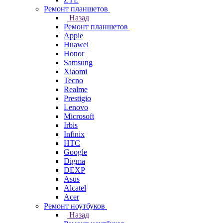
Ремонт планшетов
Назад
Ремонт планшетов
Apple
Huawei
Honor
Samsung
Xiaomi
Tecno
Realme
Prestigio
Lenovo
Microsoft
Irbis
Infinix
HTC
Google
Digma
DEXP
Asus
Alcatel
Acer
Ремонт ноутбуков
Назад