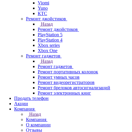
Viomi
Yuno
КТС
Ремонт джойстиков
Назад
Ремонт джойстиков
PlayStation 5
PlayStation 4
Xbox series
Xbox One
Ремонт гаджетов
Назад
Ремонт гаджетов
Ремонт портативных колонок
Ремонт умных часов
Ремонт видеорегистраторов
Ремонт брелоков автосигнализаций
Ремонт электронных книг
Продать телефон
Акции
Компания
Назад
Компания
О компании
Отзывы