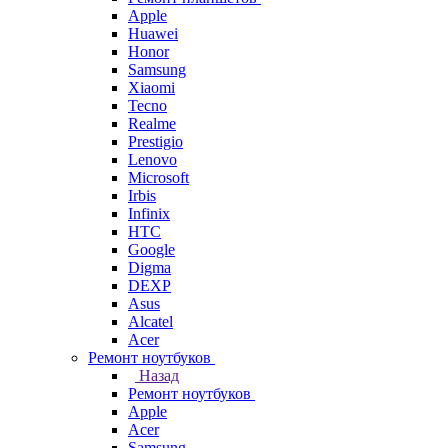
Apple
Huawei
Honor
Samsung
Xiaomi
Tecno
Realme
Prestigio
Lenovo
Microsoft
Irbis
Infinix
HTC
Google
Digma
DEXP
Asus
Alcatel
Acer
Ремонт ноутбуков
Назад
Ремонт ноутбуков
Apple
Acer
Samsung