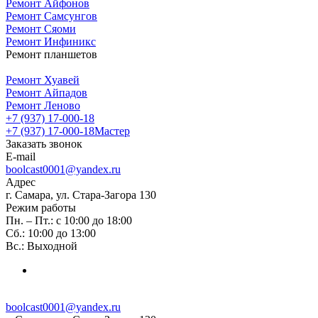
Ремонт Айфонов
Ремонт Самсунгов
Ремонт Сяоми
Ремонт Инфиникс
Ремонт планшетов
Ремонт Хуавей
Ремонт Айпадов
Ремонт Леново
+7 (937) 17-000-18
+7 (937) 17-000-18
Мастер
Заказать звонок
E-mail
boolcast0001@yandex.ru
Адрес
г. Самара, ул. Стара-Загора 130
Режим работы
Пн. – Пт.: с 10:00 до 18:00
Сб.: 10:00 до 13:00
Вс.: Выходной
boolcast0001@yandex.ru